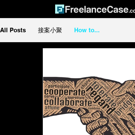
All Posts
接案小聚
How to...