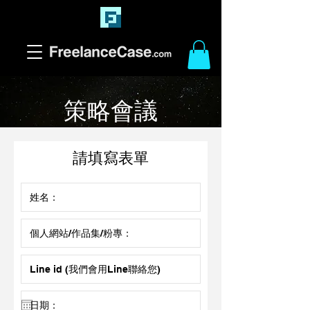
策略會議
​請填寫表單