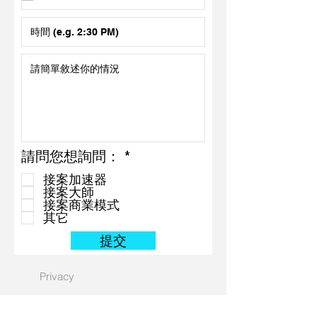
必
請問您想詢問：
*
填
接案加速器
接案大師
接案商業模式
其它
提交
Privacy
Terms