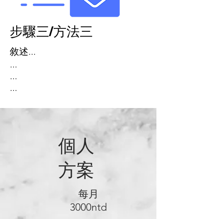
​步驟三/方法三
敘述...
...
...
...
​個人
方案
每月
3000ntd