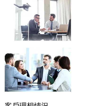
​客戶理想情況