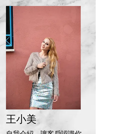
​王小美
自我介紹，讓客戶認識你...