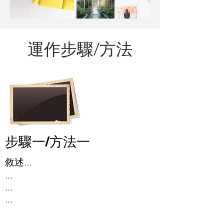
​運作步驟/方法
​步驟一/方法一
敘述...
...
...
...