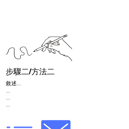
​步驟二/方法二
敘述...
...
...
...